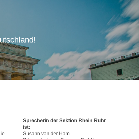
utschland!
Sprecherin der Sektion Rhein-Ruhr
ist:
die
Susann van der Ham