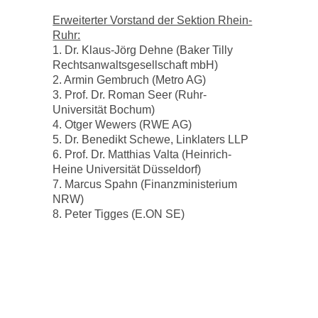
Erweiterter Vorstand der Sektion Rhein-
Ruhr:
1. Dr. Klaus-Jörg Dehne (Baker Tilly
Rechtsanwaltsgesellschaft mbH)
2. Armin Gembruch (Metro AG)
3. Prof. Dr. Roman Seer (Ruhr-
Universität Bochum)
4. Otger Wewers (RWE AG)
5. Dr. Benedikt Schewe, Linklaters LLP
6.
Prof. Dr. Matthias Valta (Heinrich-
Heine Universität Düsseldorf)
7. Marcus Spahn (Finanzministerium
NRW)
8. Peter Tigges (E.ON SE)