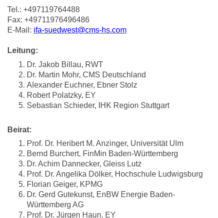
Tel.: +497119764488
Fax: +49711976496486
E-Mail:
ifa-suedwest@cms-hs.com
Leitung:
Dr. Jakob Billau, RWT
Dr. Martin Mohr, CMS Deutschland
Alexander Euchner, Ebner Stolz
Robert Polatzky, EY
Sebastian Schieder, IHK Region Stuttgart
Beirat:
Prof. Dr. Heribert M. Anzinger, Universität Ulm
Bernd Burchert, FinMin Baden-Württemberg
Dr. Achim Dannecker, Gleiss Lutz
Prof. Dr. Angelika Dölker, Hochschule Ludwigsburg
Florian Geiger, KPMG
Dr. Gerd Gutekunst, EnBW Energie Baden-
Württemberg AG
Prof. Dr. Jürgen Haun, EY