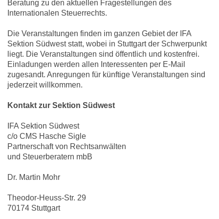
Beratung zu den aktuellen Fragestellungen des
Internationalen Steuerrechts.
Die Veranstaltungen finden im ganzen Gebiet der IFA
Sektion Südwest statt, wobei in Stuttgart der Schwerpunkt
liegt. Die Veranstaltungen sind öffentlich und kostenfrei.
Einladungen werden allen Interessenten per E-Mail
zugesandt. Anregungen für künftige Veranstaltungen sind
jederzeit willkommen.
Kontakt zur Sektion Südwest
IFA Sektion Südwest
c/o CMS Hasche Sigle
Partnerschaft von Rechtsanwälten
und Steuerberatern mbB
Dr. Martin Mohr
Theodor-Heuss-Str. 29
70174 Stuttgart