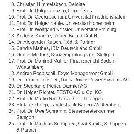
Christian Himmelsbach, Deloitte
Prof. Dr. Holger Jenzen, Ebner Stolz
Prof. Dr. Georg Jochum, Universität Friedrichshafen
Prof. Dr. Holger Kahle, Universität Hohenheim
Prof. Dr. Wolfgang Kessler, Universität Freiburg
Andreas Krause, Robert Bosch GmbH
Dr. Alexander Kutsch, Rödl & Partner
Sandra Mathes, IBM Deutschland GmbH
Günter Morlock, Konzernprüfungsamt Stuttgart
Prof. Dr. Manfred Muhler, Finanzgericht Baden-
Württemberg
Andrea Pospischil, Exyte Management GmbH
Dr. Torben Petersen, Rolls-Royce Power Systems AG
Dr. Stephanie Pfeifer, Daimler AG
Dr. Holger Richter, FESTO AG & Co. KG
Prof. Dr. Martin Ruf, Universität Tübingen
Stefan Schepp, Landesbank Baden-Württemberg
Prof. Dr. Uwe Schramm, Steuerberaterkammer
Stuttgart
Prof. Dr. Matthias Schüppen, Graf Kanitz, Schüppen
& Partner